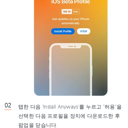
탭한 다음 ‘Install Anyways’를 누르고 "허용"을
선택한 다음 프로필을 장치에 다운로드한 후
팝업을 닫습니다.