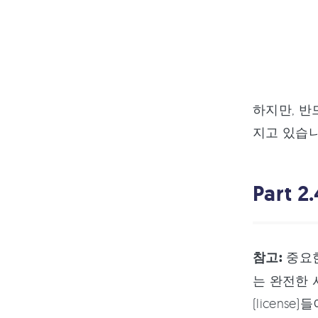
하지만, 반
지고 있습니
Part
참고:
중요한
는 완전한 
(license