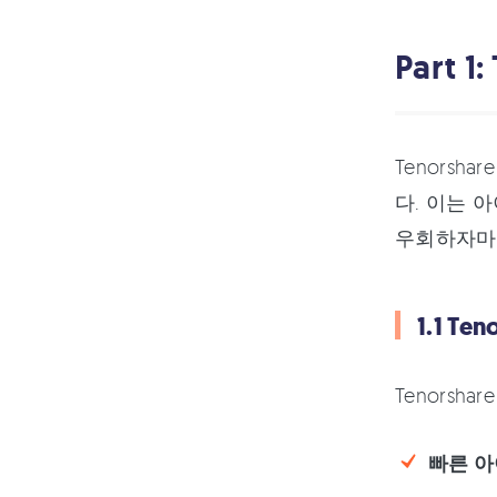
Part 
Tenors
다. 이는 
우회하자마자
1.1 T
Tenorsh
빠른 아