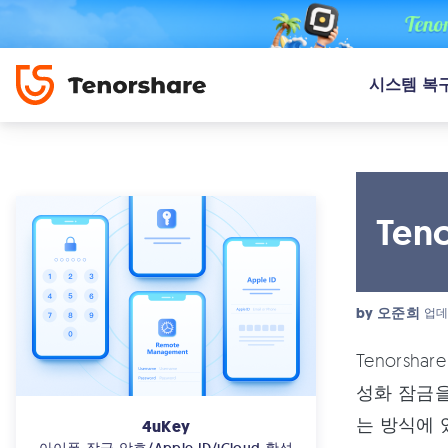
시스템 복
Te
by
오준희
업데
Tenorsh
성화 잠금을
는 방식에 
4uKey