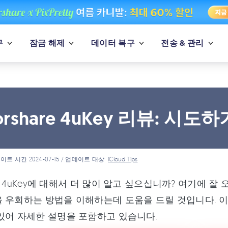
구
잠금 해제
데이터 복구
전송 & 관리
norshare 4uKey 리뷰: 
이트 시간 2024-07-15 / 업데이트 대상
iCloud Tips
are 4uKey에 대해서 더 많이 알고 싶으십니까? 여기에 
 우회하는 방법을 이해하는데 도움을 드릴 것입니다. 
있어 자세한 설명을 포함하고 있습니다.