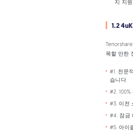
지 지원
1.2 4
Tenors
목할 만한 
#1. 전
습니다.
#2. 1
#3. 이
#4. 잠
#5. 아