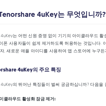
1: Tenorshare 4uKey는 무엇입니까?
hare 4uKey는 어떤 신원 증명 없이 기기의 아이클라우
아이폰 사용자들이 쉽게 제거하도록 허용하는 것입니다.
, 새로운 애플 아이디를 사용하여 앱 스토어에 누구든
enorshare 4uKey의 주요 특징
are 4uKey의 뛰어난 특징들이 벌써 궁금하십니까? 다음을
이클라우드 활성화 잠금 제거: