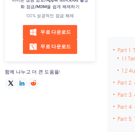
아이폰 잠금 암호/Apple ID/iCloud 활성
화 잠금/MDM을 쉽게 해제하기
100% 성공적인 잠금 해제
무료 다운로드
무료 다운로드
Part 
1.1 
1.2
함께 나누고 더 큰 도움을!
Part 
Part 
Part
Part 