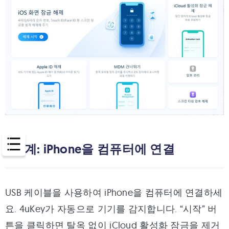
2단계: iPhone을 컴퓨터에 연결
USB 케이블을 사용하여 iPhone을 컴퓨터에 연결하세
요. 4uKey가 자동으로 기기를 감지합니다. “시작” 버
튼을 클릭하면 탈옥 없이 iCloud 활성화 잠금을 제거