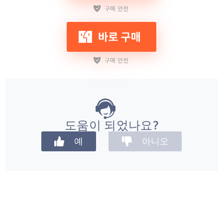
도움이 되었나요?
예
아니오