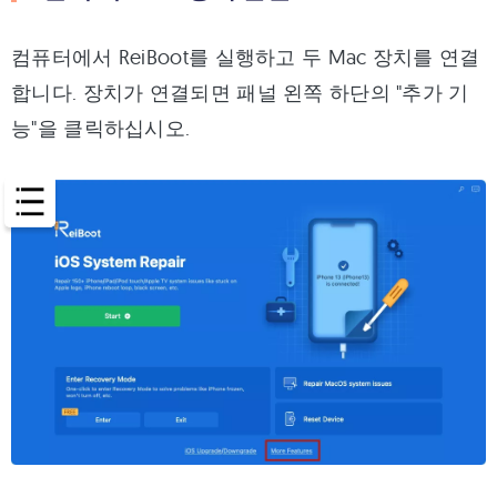
컴퓨터에서 ReiBoot를 실행하고 두 Mac 장치를 연결
합니다. 장치가 연결되면 패널 왼쪽 하단의 "추가 기
능"을 클릭하십시오.