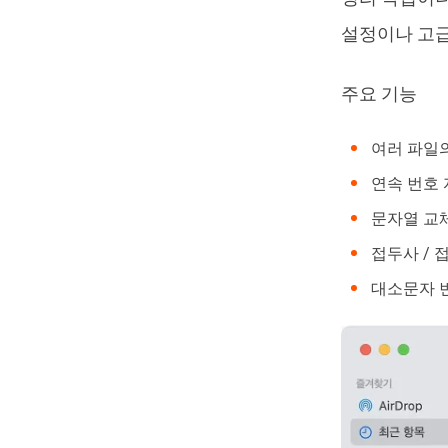
설정이나 고급
주요 기능
여러 파일의
연속 번호 
문자열 교
접두사 / 
대소문자 