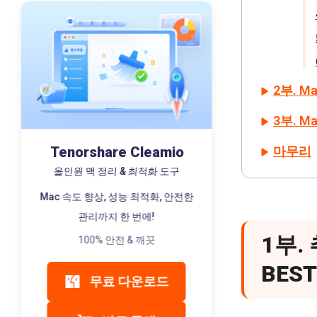
2부. 
3부. 
Tenorshare Cleamio
마무리
올인원 맥 정리 & 최적화 도구
Mac 속도 향상, 성능 최적화, 안전한
관리까지 한 번에!
1부.
100% 안전 & 깨끗
BEST
무료 다운로드