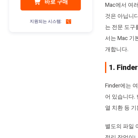
바로 구매
Mac에서 여
것은 아닙니다
지원되는 시스템:
는 전문 도구
서는 Mac 
개합니다.
1. Fin
Finder에는
어 있습니다. 
열 치환 등 
별도의 파일 
정리 작업이나