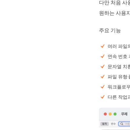
다만 처음 사
원하는 사용자
주요 기능
여러 파일
연속 번호 
문자열 치환
파일 유형·
워크플로우
다른 작업