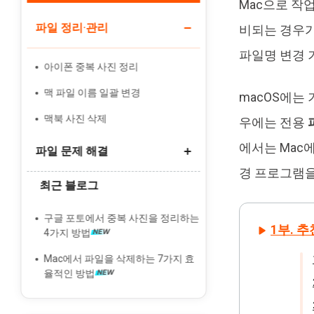
Mac으로 작
인물 사진 편집기
파일 정리·관리
비되는 경우가
파일명 변경 
아이폰 중복 사진 정리
맥 파일 이름 일괄 변경
macOS에는
맥북 사진 삭제
우에는 전용
에서는 Mac
파일 문제 해결
경 프로그램을
최근 블로그
맥 휴지통 삭제 안되는 파일
맥 숨김 파일 보기
구글 포토에서 중복 사진을 정리하는
1부. 
4가지 방법
DMG 파일 삭제해도 될까
Mac에서 파일을 삭제하는 7가지 효
율적인 방법