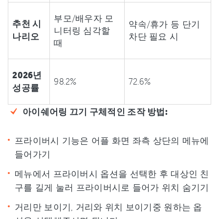
부모/배우자 모
추천 시
약속/휴가 등 단기
니터링 심각할
나리오
차단 필요 시
때
2026년
98.2%
72.6%
성공률
아이쉐어링 끄기 구체적인 조작 방법:
프라이버시 기능은 어플 화면 좌측 상단의 메뉴에
들어가기
메뉴에서 프라이버시 옵션을 선택한 후 대상인 친
구를 길게 눌러 프라이버시로 들어가 위치 숨기기
거리만 보이기, 거리와 위치 보이기중 원하는 옵