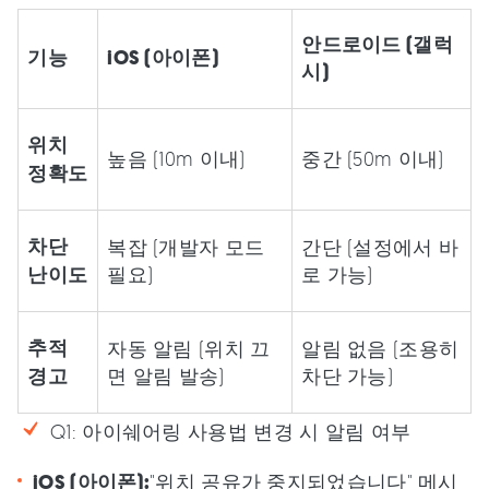
안드로이드 (갤럭
기능
iOS (아이폰)
시)
위치
높음 (10m 이내)
중간 (50m 이내)
정확도
차단
복잡 (개발자 모드
간단 (설정에서 바
난이도
필요)
로 가능)
추적
자동 알림 (위치 끄
알림 없음 (조용히
경고
면 알림 발송)
차단 가능)
Q1: 아이쉐어링 사용법 변경 시 알림 여부
iOS (아이폰):
"위치 공유가 중지되었습니다" 메시