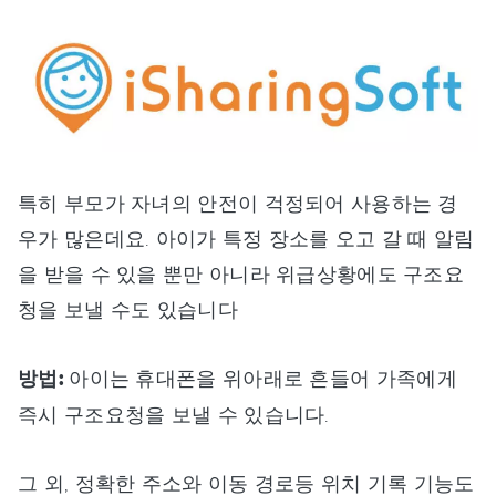
특히 부모가 자녀의 안전이 걱정되어 사용하는 경
우가 많은데요. 아이가 특정 장소를 오고 갈 때 알림
을 받을 수 있을 뿐만 아니라 위급상황에도 구조요
청을 보낼 수도 있습니다
방법:
아이는 휴대폰을 위아래로 흔들어 가족에게
즉시 구조요청을 보낼 수 있습니다.
그 외, 정확한 주소와 이동 경로등 위치 기록 기능도