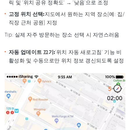
릭 및 '위치 공유 정확도' → '낮음'으로 조정
고정 위치 선택:
지도에서 원하는 지역 장소(예: 집/
직장 근처 공원) 지정
Tip: 실제 자주 방문하는 장소 선택 시 자연스러움
자동 업데이트 끄기:
'위치 자동 새로고침' 기능 비
활성화 및 수동으로만 위치 정보 갱신되도록 설정