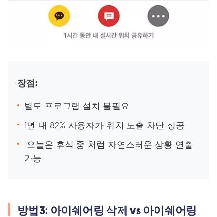
장점:
별도 프로그램 설치 불필요
1년 내 82% 사용자가 위치 노출 차단 성공
"오늘은 휴식 중"처럼 자연스러운 상황 연출
가능
방법3: 아이쉐어링 삭제 vs 아이쉐어링