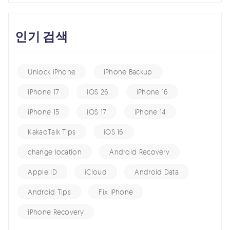
인기 검색
Unlock iPhone
iPhone Backup
iPhone 17
iOS 26
iPhone 16
iPhone 15
iOS 17
iPhone 14
KakaoTalk Tips
iOS 16
change location
Android Recovery
Apple ID
iCloud
Android Data
Android Tips
Fix iPhone
iPhone Recovery