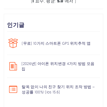
(
1
표수, 평균:
5.0
에서 )
인기글
(무료) 10가지 스마트폰 GPS 위치추적 앱
[2026년] 아이폰 위치변경 4가지 방법 모음
집
탈옥 없이 나의 친구 찾기 위치 조작 방법 –
성공률 100%! (ios 15.6)