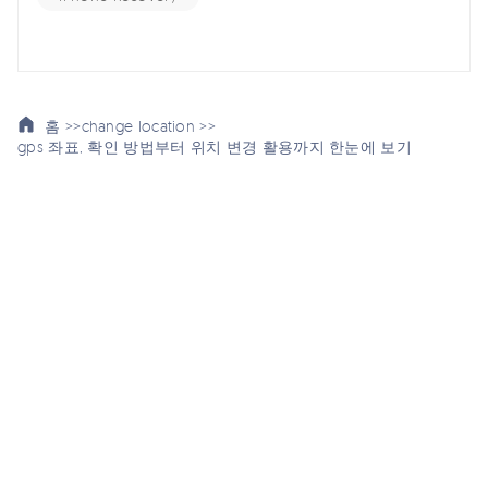
홈 >>
change location >>
gps 좌표, 확인 방법부터 위치 변경 활용까지 한눈에 보기
여기서 토론에 참여하여 소중한 의견을 들려주세요!
스마트폰 관련
회사