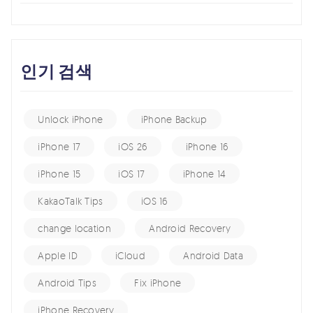
인기 검색
Unlock iPhone
iPhone Backup
iPhone 17
iOS 26
iPhone 16
iPhone 15
iOS 17
iPhone 14
KakaoTalk Tips
iOS 16
change location
Android Recovery
Apple ID
iCloud
Android Data
Android Tips
Fix iPhone
iPhone Recovery