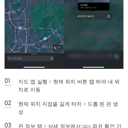
지도 앱 실행 > 현재 위치 버튼 탭 하여 내 위
치로 이동
현재 위치 지점을 길게 터치 > 드롭 된 핀 생
성
핀 정보 탭 > 상세 정보에서 gps 좌표 확인 가