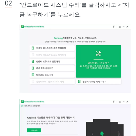
“안드로이드 시스템 수리”를 클릭하시고 > “지
금 복구하기”를 누르세요.