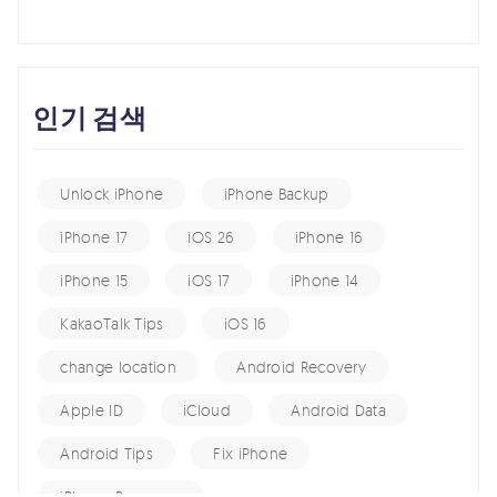
인기 검색
Unlock iPhone
iPhone Backup
iPhone 17
iOS 26
iPhone 16
iPhone 15
iOS 17
iPhone 14
KakaoTalk Tips
iOS 16
change location
Android Recovery
Apple ID
iCloud
Android Data
Android Tips
Fix iPhone
iPhone Recovery