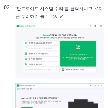
“안드로이드 시스템 수리”를 클릭하시고 > “지
금 수리하기”를 누르세요.