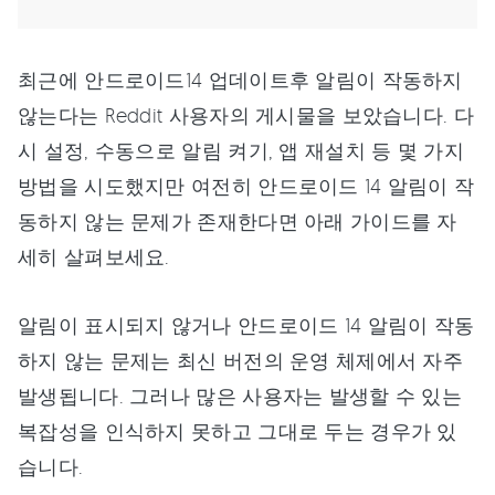
최근에 안드로이드14 업데이트후 알림이 작동하지
않는다는 Reddit 사용자의 게시물을 보았습니다. 다
시 설정, 수동으로 알림 켜기, 앱 재설치 등 몇 가지
방법을 시도했지만 여전히 안드로이드 14 알림이 작
동하지 않는 문제가 존재한다면 아래 가이드를 자
세히 살펴보세요.
알림이 표시되지 않거나 안드로이드 14 알림이 작동
하지 않는 문제는 최신 버전의 운영 체제에서 자주
발생됩니다. 그러나 많은 사용자는 발생할 수 있는
복잡성을 인식하지 못하고 그대로 두는 경우가 있
습니다.