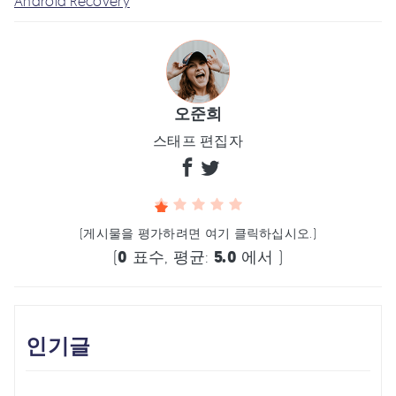
Android Recovery
오준희
스태프 편집자
(게시물을 평가하려면 여기 클릭하십시오.)
(
0
표수, 평균:
5.0
에서 )
인기글