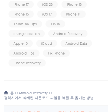
iPhone 17
iOS 26
iPhone 16
iPhone 15
iOS 17
iPhone 14
KakaoTalk Tips
iOS 16
change location
Android Recovery
Apple ID
iCloud
Android Data
Android Tips
Fix iPhone
iPhone Recovery
홈 >>
Android Recovery >>
갤럭시에서 삭제된 다운로드 파일을 복원 후 옮기는 방법