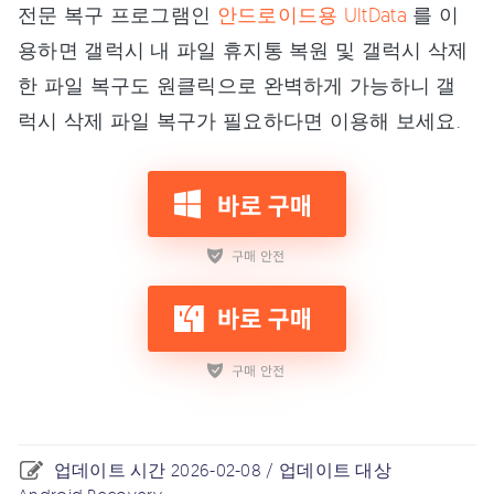
전문 복구 프로그램인
안드로이드용 UltData
를 이
용하면 갤럭시 내 파일 휴지통 복원 및 갤럭시 삭제
한 파일 복구도 원클릭으로 완벽하게 가능하니 갤
럭시 삭제 파일 복구가 필요하다면 이용해 보세요.
업데이트 시간 2026-02-08 / 업데이트 대상