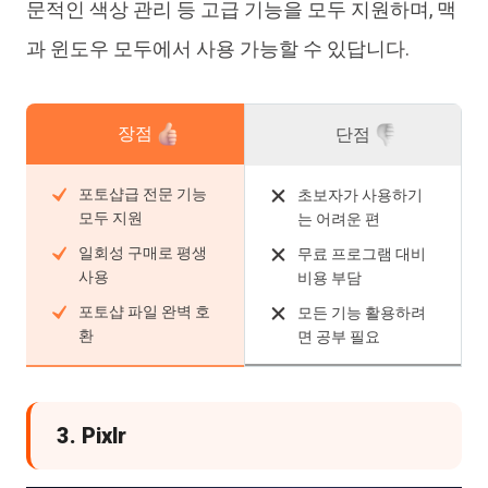
문적인 색상 관리 등 고급 기능을 모두 지원하며, 맥
과 윈도우 모두에서 사용 가능할 수 있답니다.
장점
단점
포토샵급 전문 기능
초보자가 사용하기
모두 지원
는 어려운 편
일회성 구매로 평생
무료 프로그램 대비
사용
비용 부담
포토샵 파일 완벽 호
모든 기능 활용하려
환
면 공부 필요
3. Pixlr