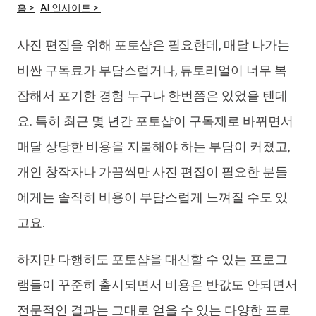
홈 >
AI 인사이트 >
iAnyGo
사진 편집을 위해 포토샵은 필요한데, 매달 나가는
비싼 구독료가 부담스럽거나, 튜토리얼이 너무 복
잡해서 포기한 경험 누구나 한번쯤은 있었을 텐데
요. 특히 최근 몇 년간 포토샵이 구독제로 바뀌면서
매달 상당한 비용을 지불해야 하는 부담이 커졌고,
개인 창작자나 가끔씩만 사진 편집이 필요한 분들
에게는 솔직히 비용이 부담스럽게 느껴질 수도 있
고요.
하지만 다행히도 포토샵을 대신할 수 있는 프로그
램들이 꾸준히 출시되면서 비용은 반값도 안되면서
전문적인 결과는 그대로 얻을 수 있는 다양한 프로