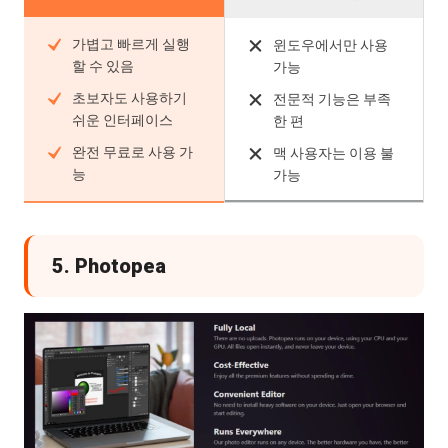
가볍고 빠르게 실행
윈도우에서만 사용
할 수 있음
가능
초보자도 사용하기
전문적 기능은 부족
쉬운 인터페이스
한 편
완전 무료로 사용 가
맥 사용자는 이용 불
능
가능
5. Photopea