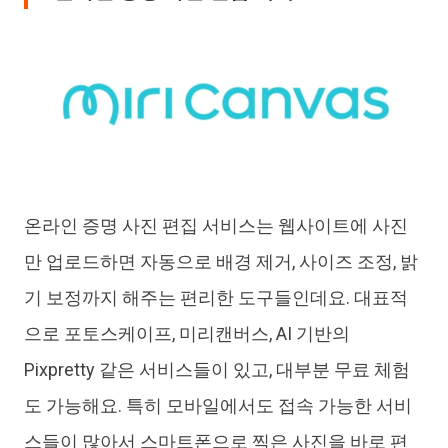
온라인 증명 사진 편집 서비스는 웹사이트에 사진
만 업로드하면 자동으로 배경 제거, 사이즈 조정, 밝
기 보정까지 해주는 편리한 도구들인데요. 대표적
으로 포토스케이프, 미리캔버스, AI 기반의
Pixpretty 같은 서비스들이 있고, 대부분 무료 체험
도 가능해요. 특히 모바일에서도 접속 가능한 서비
스들이 많아서 스마트폰으로 찍은 사진을 바로 편