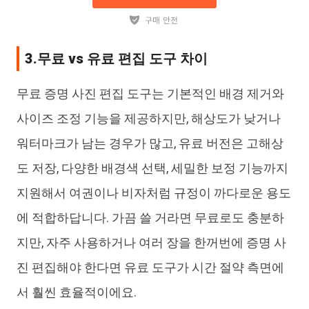
3.무료 vs 유료 편집 도구 차이
무료 증명 사진 편집 도구는 기본적인 배경 제거와
사이즈 조정 기능을 제공하지만, 해상도가 낮거나
워터마크가 남는 경우가 많고, 유료 버전은 고해상
도 저장, 다양한 배경색 선택, 세밀한 보정 기능까지
지원해서 여권이나 비자처럼 규정이 까다로운 용도
에 적합하답니다. 가끔 쓸 거라면 무료로도 충분하
지만, 자주 사용하거나 여러 장을 한꺼번에 증명 사
진 편집해야 한다면 유료 도구가 시간 절약 측면에
서 훨씬 효율적이에요.