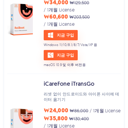
₩34,000
₩129,500
/ 1개월 License
₩60,600
₩203,500
/ 1개월 License
지금 구입
Windows 11/10/8.1/8/7/Vista/XP 용
지금 구입
macOS 10.9 및 이후 버전용
iCareFone iTransGo
리셋 없이 안드로이드와 아이폰 사이에 데
이터 옮기기
₩24,000
₩86,000
/ 1개월 License
₩35,800
₩130,400
/ 1개월 License