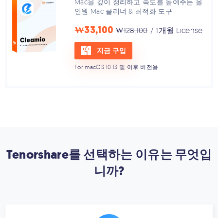
Mac을 깊이 정리하고 속도를 높여주는 올
인원 Mac 클리너 & 최적화 도구
₩33,100
₩128,100
/ 1개월 License
지금 구입
For macOS 10.13 및 이후 버전용
Tenorshare를 선택하는 이유는 무엇입
니까?