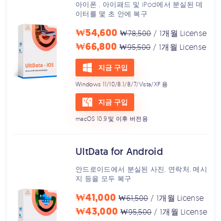
아이폰 , 아이패드 및 iPod에서 분실된 데
이터를 몇 초 안에 복구
₩54,600
₩78,500
/ 1개월 License
₩66,800
₩95,500
/ 1개월 License
지금 구입
Windows 11/10/8.1/8/7/Vista/XP 용
지금 구입
macOS 10.9 및 이후 버전용
UltData for Android
안드로이드에서 분실된 사진, 연락처, 메시
지 등을 모두 복구
₩41,000
₩61,500
/ 1개월 License
₩43,000
₩95,500
/ 1개월 License