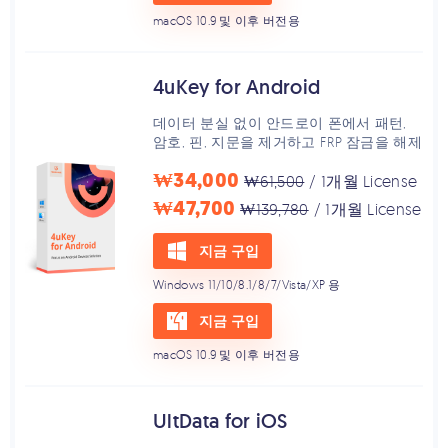
macOS 10.9 및 이후 버전용
4uKey for Android
데이터 분실 없이 안드로이 폰에서 패턴,
암호, 핀, 지문을 제거하고 FRP 잠금을 해제
₩34,000
₩61,500
/ 1개월 License
₩47,700
₩139,780
/ 1개월 License
지금 구입
Windows 11/10/8.1/8/7/Vista/XP 용
지금 구입
macOS 10.9 및 이후 버전용
UltData for iOS