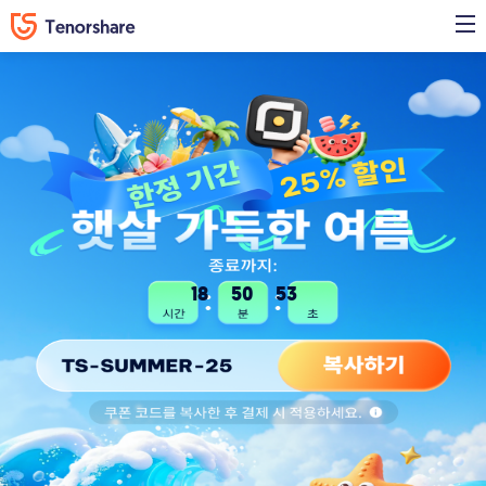
18
50
53