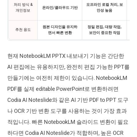
클
처리 방식 &
오프라인 로컬 처리, 보
온라인/클라우드 기반
No
개인정보
안성 높음
원본 디자인을 유지하
정밀 편집, 대량 작업,
No
추천 용도
면서 빠른 변환
보안이 중요한 작업
현재 NotebookLM PPTX 내보내기 기능은 간단한
AI 편집에는 유용하지만, 완전히 편집 가능한 PPT를
만들기에는 여전히 제한이 있습니다. NotebookLM
PDF를 실제 editable PowerPoint로 변환하려면
Codia AI Noteslide와 같은 AI 기반 PDF to PPT 도구
나 OCR 기반 변환 도구를 사용하는 것이 가장 효과
적입니다. 빠른 NotebookLM 슬라이드 변환이 필요
하다면 Codia AI Noteslide가 적합하며, 높은 OCR