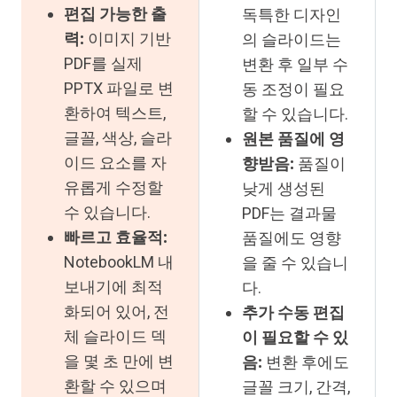
편집 가능한 출
독특한 디자인
력:
이미지 기반
의 슬라이드는
PDF를 실제
변환 후 일부 수
PPTX 파일로 변
동 조정이 필요
환하여 텍스트,
할 수 있습니다.
글꼴, 색상, 슬라
원본 품질에 영
이드 요소를 자
향받음:
품질이
유롭게 수정할
낮게 생성된
수 있습니다.
PDF는 결과물
빠르고 효율적:
품질에도 영향
NotebookLM 내
을 줄 수 있습니
보내기에 최적
다.
화되어 있어, 전
추가 수동 편집
체 슬라이드 덱
이 필요할 수 있
을 몇 초 만에 변
음:
변환 후에도
환할 수 있으며
글꼴 크기, 간격,