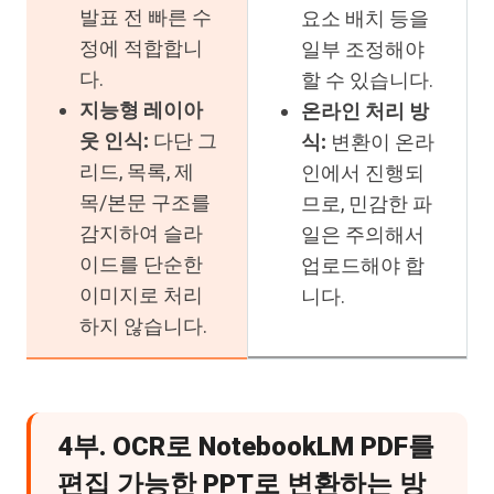
발표 전 빠른 수
요소 배치 등을
정에 적합합니
일부 조정해야
다.
할 수 있습니다.
지능형 레이아
온라인 처리 방
웃 인식:
다단 그
식:
변환이 온라
리드, 목록, 제
인에서 진행되
목/본문 구조를
므로, 민감한 파
감지하여 슬라
일은 주의해서
이드를 단순한
업로드해야 합
이미지로 처리
니다.
하지 않습니다.
4부. OCR로 NotebookLM PDF를
편집 가능한 PPT로 변환하는 방