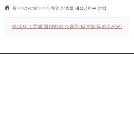
홈 >>
Keychain >>
키 체인 암호를 재설정하는 방법
여기서 토론에 참여하여 소중한 의견을 들려주세요!
스마트폰 관련
회사
업데이트 구독