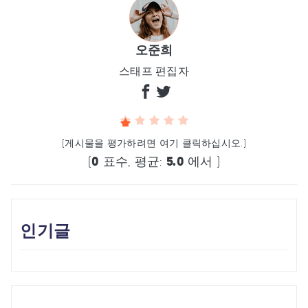
오준희
스태프 편집자
(게시물을 평가하려면 여기 클릭하십시오.)
(
0
표수, 평균:
5.0
에서 )
인기글