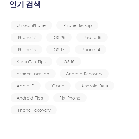
인기 검색
Unlock iPhone
iPhone Backup
iPhone 17
iOS 26
iPhone 16
iPhone 15
iOS 17
iPhone 14
KakaoTalk Tips
iOS 16
change location
Android Recovery
Apple ID
iCloud
Android Data
Android Tips
Fix iPhone
iPhone Recovery