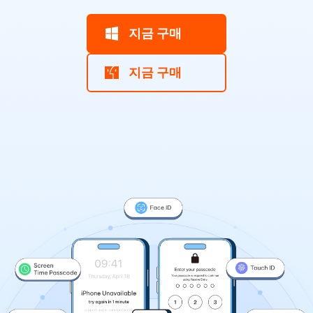
iAnyGo
지금 구매
지금 구매