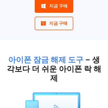
지금 구매
지금 구매
아이폰 잠금 해제 도구
– 생
각보다 더 쉬운 아이폰 락 해
제