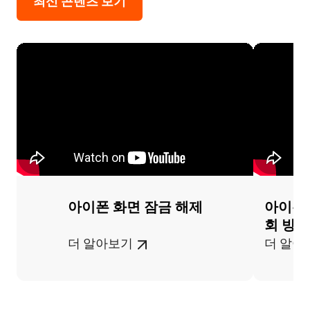
최신 콘텐츠 보기
아이폰 화면 잠금 해제
아이폰 
회 방법
더 알아보기
더 알아