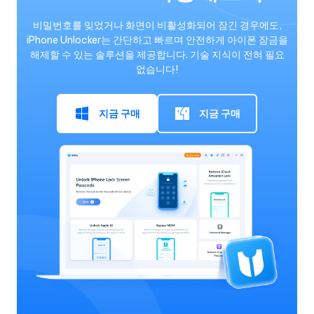
비밀번호를 잊었거나 화면이 비활성화되어 잠긴 경우에도,
iPhone Unlocker는 간단하고 빠르며 안전하게 아이폰 잠금을
해제할 수 있는 솔루션을 제공합니다. 기술 지식이 전혀 필요
없습니다!
지금 구매
지금 구매