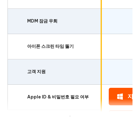
MDM 잠금 우회
아이폰 스크린 타임 뚫기
고객 지원
지금
Apple ID & 비밀번호 필요 여부
지금