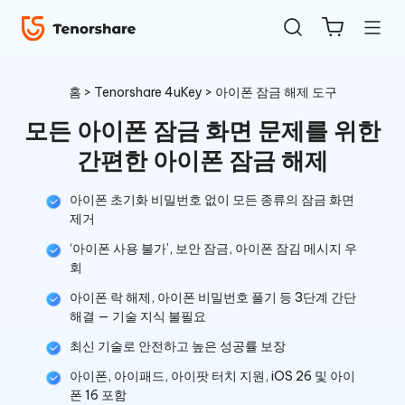
홈
>
Tenorshare 4uKey
> 아이폰 잠금 해제 도구
모든 아이폰 잠금 화면 문제를 위한
간편한 아이폰 잠금 해제
아이폰 초기화 비밀번호 없이 모든 종류의 잠금 화면
제거
ReiBoot
‘아이폰 사용 불가’, 보안 잠금, 아이폰 잠김 메시지 우
for iOS
회
아이폰 락 해제, 아이폰 비밀번호 풀기 등 3단계 간단
4uKey
해결 — 기술 지식 불필요
for
최신 기술로 안전하고 높은 성공률 보장
iOS
아이폰, 아이패드, 아이팟 터치 지원, iOS 26 및 아이
폰 16 포함