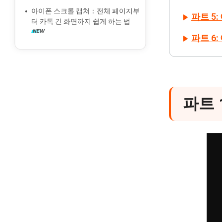
아이폰 스크롤 캡쳐：전체 페이지부
파트 5
터 카톡 긴 화면까지 쉽게 하는 법
파트 6
파트 