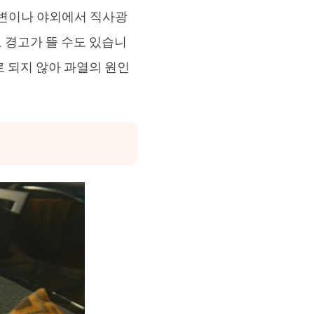
 해변이나 야외에서 직사광
 경고가 뜰 수도 있습니
 되지 않아 과열의 원인