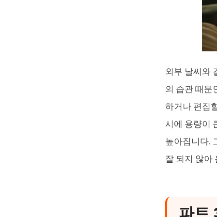
외부 날씨와 
의 습관 때문
하거나 편집할
시에 용량이 
높아집니다. 
잘 되지 않아
파트 