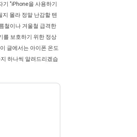
 "iPhone을 사용하기
브랜드 리뉴얼
orshare Cleamio
될지 몰라 정말 난감할 텐
원 맥 정리 & 최적화 도구
여름철이나 겨울철 급격한
기를 보호하기 위한 정상
 이 글에서는 아이폰 온도
까지 하나씩 알려드리겠습