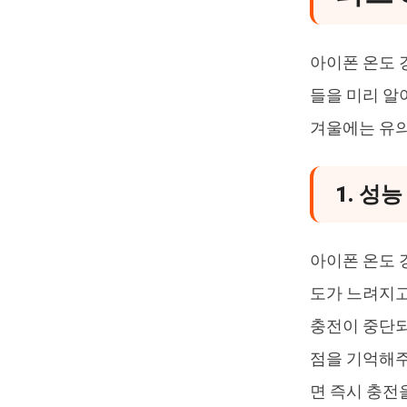
아이폰 온도 
들을 미리 알
겨울에는 유의
1. 성
아이폰 온도 
도가 느려지고
충전이 중단되
점을 기억해주
면 즉시 충전