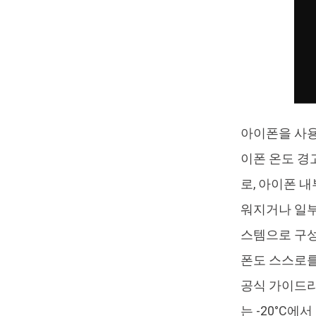
아이폰을 사용
이폰 온도 경
로, 아이폰 
워지거나 일부
스템으로 구성
폰도 스스로를
공식 가이드라
는 -20°C에