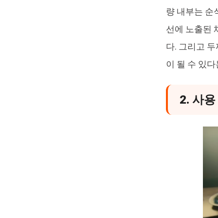
량 내부는 순
선에 노출된 
다. 그리고 
이 될 수 있다
2. 사