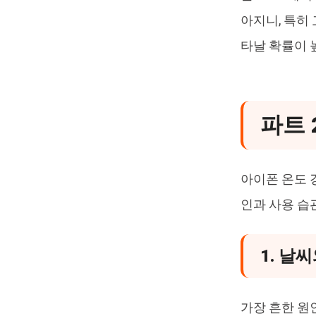
아지니, 특히
타날 확률이 
파트 
아이폰 온도 
인과 사용 습
1. 날
가장 흔한 원