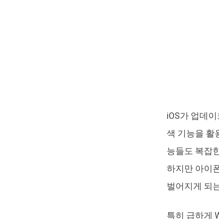
iOS가 업데
색 기능을 활
능들도 복잡한
하지만 아이폰
벌어지게 되는
특히 급하게 