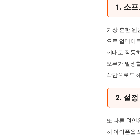
1. 소
가장 흔한 원인
으로 업데이트
제대로 작동하
오류가 발생할
작만으로도 
2. 설
또 다른 원인
히 아이폰을 