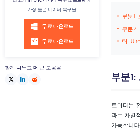
최고의 iPhone 데이터 복구 소프트웨어
가장 높은 데이터 복구율
부분1
무료 다운로드
부분2
팁: U
무료 다운로드
함께 나누고 더 큰 도움을!
부분1
트위터는 전
과는 차별점
가능합니다