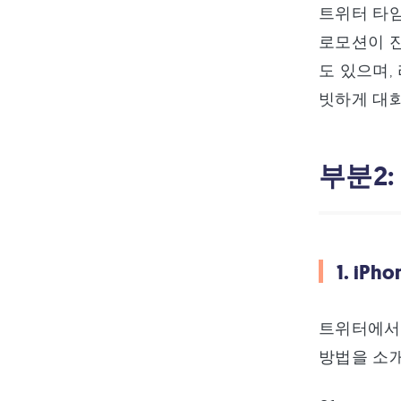
트위터 타임
로모션이 진
도 있으며,
빗하게 대화
부분2
1. i
트위터에서 
방법을 소