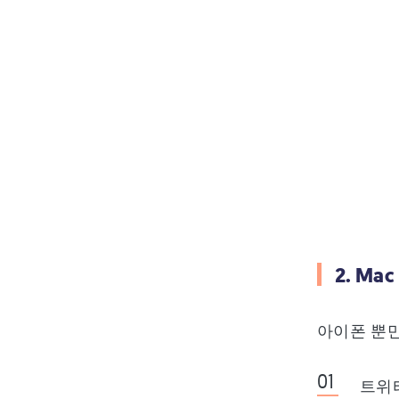
2. M
아이폰 뿐만
트위