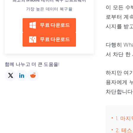
최고의 iPhone 데이터 복구 소프트웨어
이 모든 수
가장 높은 데이터 복구율
로부터 계속
무료 다운로드
시지를 받고
무료 다운로드
다행히 Wh
서 차단 한
함께 나누고 더 큰 도움을!
하지만 여기
용자에게 
차단합니다.
1. 마
2. 테