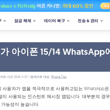
구
잠금 해제
데이터 복구
전송 & 관리
가 아이폰 15/14 Whats
법
이트 시간 2024-11-01 / 업데이트 대상
iPhone Tips
 사용자가 앱을 적극적으로 사용하고있는 WhatsApp은
많이 사용되는 인스턴트 메시징 앱입니다. 대부분의 경우 
 가능성이 높습니다.