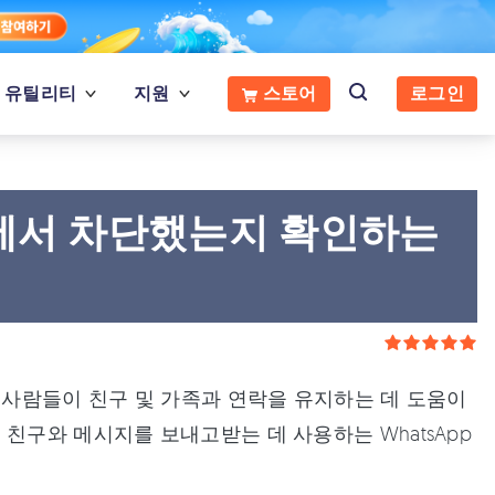
유틸리티
지원
스토어
로그인
App에서 차단했는지 확인하는
 사람들이 친구 및 가족과 연락을 유지하는 데 도움이
친구와 메시지를 보내고받는 데 사용하는 WhatsApp