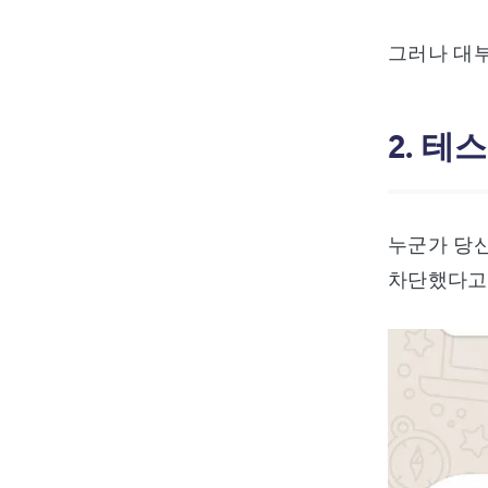
그러나 대부
2. 테
누군가 당신
차단했다고