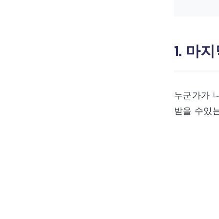
1. 마
누군가가 나
받을 수있는