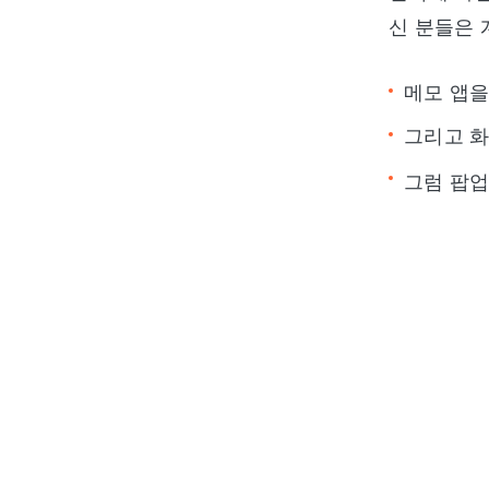
신 분들은 
메모 앱을
그리고 화
그럼 팝업