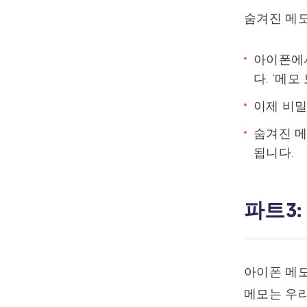
숨겨진 메모
아이폰에서
다. ‘메
이제 비밀
숨겨진 메
됩니다.
파트3:
아이폰 메
메모는 우리