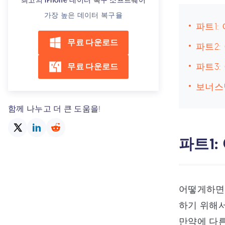
최고의 iPhone 데이터 복구 소프트웨어
가장 높은 데이터 복구율
파트1
무료 다운로드
파트2
파트3:
무료 다운로드
보너스
함께 나누고 더 큰 도움을!
파트1
어떻게하면
하기 위해서
만약에 다른