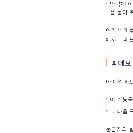
만약에 이
을 눌러 
여기서 애플
에서는 메모
3. 메
아이폰 메모
이 기능을
그 다음 
눈금자와 함