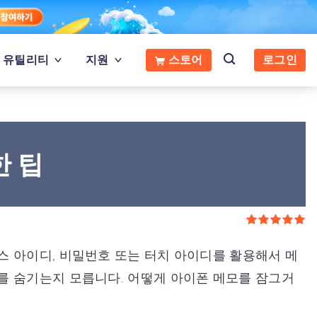
유틸리티
지원
스토어
로그인
한 팁
스 아이디, 비밀번호 또는 터치 아이디를 활용해서 메
를 숨기는지 모릅니다. 어떻게 아이폰 메모를 잠그거