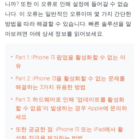
니까? 또한 이 오류로 인해 설정에 들어갈 수 없습
니다. 이 오류는 일반적인 오류이며 몇 가지 간단한
방법을 따라 해결할 수 있습니다. 빠른 솔루션을 알
아보려면 아래 상세 정보를 읽어보세요.
Part 1: iPhone 13 팝업을 활성화할 수 없는 이
유
Part 2: iPhone 13을 활성화할 수 없는 문제를
해결하는 3가지 유용한 방법
Part 3: 하드웨어로 인해 "업데이트를 활성화
할 수 없음"이 발생하는 경우 Apple에 문의하
세요.
또한 궁금한 점: iPhone 13 또는 iPad에서 활
성화 잠금을 제거하는 방법