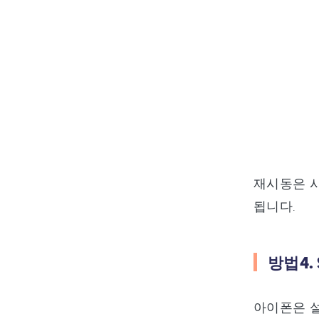
재시동은 시
됩니다.
방법4.
아이폰은 설