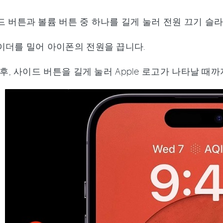
드 버튼과 볼륨 버튼 중 하나를 길게 눌러 전원 끄기 슬
이더를 밀어 아이폰의 전원을 끕니다.
 후, 사이드 버튼을 길게 눌러 Apple 로고가 나타날 때