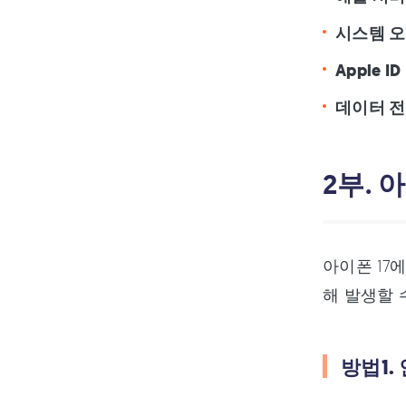
시스템 
Apple I
데이터 전
2부. 
아이폰 17
해 발생할 
방법1.