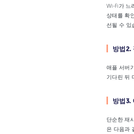
Wi-Fi가
상태를 확인
선될 수 있
방법2.
애플 서버가 
기다린 뒤 
방법3.
단순한 재시
은 다음과 