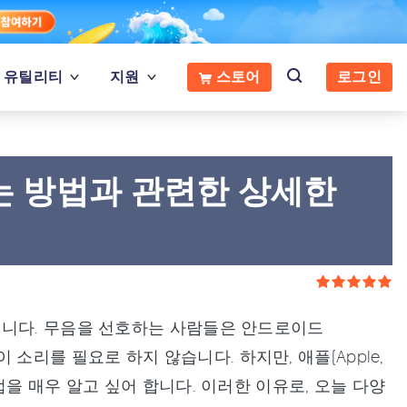
유틸리티
지원
스토어
로그인
는 방법과 관련한 상세한
입니다. 무음을 선호하는 사람들은 안드로이드
 이 소리를 필요로 하지 않습니다. 하지만, 애플(Apple,
을 매우 알고 싶어 합니다. 이러한 이유로, 오늘 다양