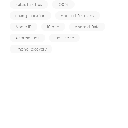
KakaoTalk Tips
iOS 16
change location
Android Recovery
Apple ID
iCloud
Android Data
Android Tips
Fix iPhone
iPhone Recovery
홈 >>
iCloud Tips >>
놓치면 안되는 아이클라우드 사진 관리하는 7가지 최고의 방법
여기서 토론에 참여하여 소중한 의견을 들려주세요!