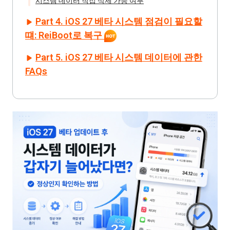
시스템 데이터 직접 삭제 가능 여부
Part 4. iOS 27 베타 시스템 점검이 필요할
떄: ReiBoot로 복구
Part 5. iOS 27 베타 시스템 데이터에 관한
FAQs