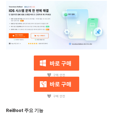
ReiBoot 주요 기능