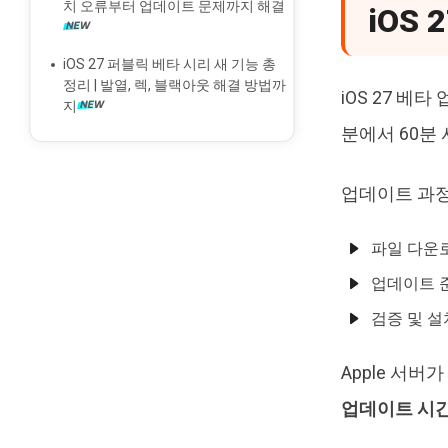
치 오류부터 업데이트 문제까지 해결
iOS
iCloud와 iPhone에서 동기화 사진 삭
제
iOS 27 퍼블릭 베타 시리 새 기능 총
정리 | 발열, 렉, 블랙아웃 해결 방법까
iOS 27 베
지
분에서 60분
업데이트 과정
파일 다운로드
업데이트 준
검증 및 설치
Apple 서
업데이트 시