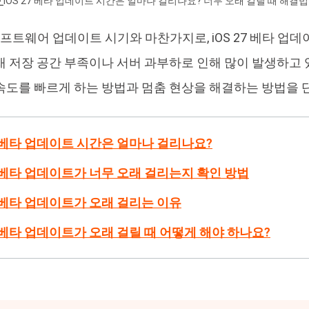
>
iOS 27 베타 업데이트 시간은 얼마나 걸리나요? 너무 오래 걸릴 때 해결법
4DDiG 중복 파일 삭제기
Ten
 소프트웨어 업데이트 시기와 마찬가지로, iOS 27 베타 업
AI로 중복 파일 찾기 및 삭제
올인
재 저장 공간 부족이나 서버 과부하로 인해 많이 발생하고 
속도를 빠르게 하는 방법과 멈춤 현상을 해결하는 방법을 
27 베타 업데이트 시간은 얼마나 걸리나요?
27 베타 업데이트가 너무 오래 걸리는지 확인 방법
27 베타 업데이트가 오래 걸리는 이유
27 베타 업데이트가 오래 걸릴 때 어떻게 해야 하나요?