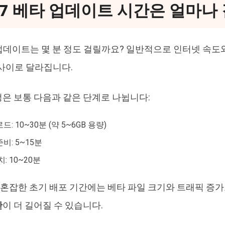
 27 베타 업데이트 시간은 얼마나
타 업데이트는 몇 분 정도 걸릴까요? 일반적으로 인터넷 속도와
 사이로 달라집니다.
은 보통 다음과 같은 단계로 나뉩니다:
: 10~30분 (약 5~6GB 용량)
비: 5~15분
: 10~20분
버가 혼잡한 초기 배포 기간에는 베타 파일 크기와 트래픽 증
간
이 더 길어질 수 있습니다.