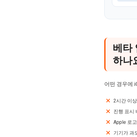
베타
하나
어떤 경우에 i
2시간 이상
진행 표시 
Apple 
기기가 과