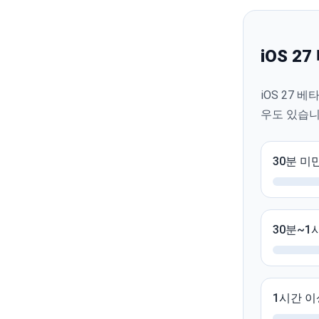
iOS 
iOS 27
우도 있습니
30분 미
30분~1
1시간 이