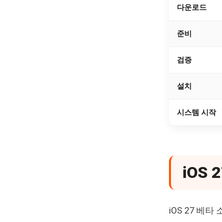
다운로드
준비
검증
설치
시스템 시작
iOS
iOS 27 베