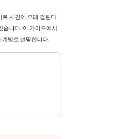
브랜드 리뉴얼
orshare Cleamio
데이트 시간이 오래 걸린다
원 맥 정리 & 최적화 도구
있습니다. 이 가이드에서
단계별로 설명합니다.