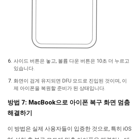
사이드 버튼은 놓고, 볼륨 다운 버튼은 10초 더 누르고
있습니다.
화면이 검게 유지되면 DFU 모드로 진입된 것이며, 이
제 아이폰을 복원할 준비가 된 상태입니다.
방법 7: MacBook으로 아이폰 복구 화면 멈춤
해결하기
이 방법은 실제 사용자들이 입증한 것으로, 특히 iOS