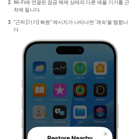
Wi-Fi에 연결된 잠금 해제 상태의 다른 애플 기기를 근
처에 둡니다.
“근처 [기기] 복원” 메시지가 나타나면 ‘계속’을 탭합니
다.