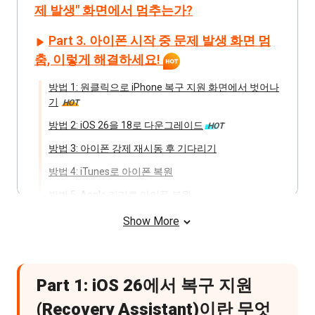
제 발생" 화면에서 멈추는가?
Part 3. 아이폰 시작 중 문제 발생 화면 멈
춤, 이렇게 해결하세요!
방법 1: 원클릭으로 iPhone 복구 지원 화면에서 벗어나
기
HOT
방법 2: iOS 26을 18로 다운그레이드
HOT
방법 3: 아이폰 강제 재시동 후 기다리기
방법 4: iTunes로 아이폰 복원
방법 5: Apple 기기로 아이폰 복원
방법 6: 아이폰 DFU 모드 진입
Show More
방법 7: MacBook으로 아이폰 복구 화면 멈춤 해결
Part 1: iOS 26에서 복구 지원
(Recovery Assistant)이란 무엇