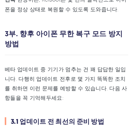
폰을 정상 상태로 복원할 수 있도록 도와줍니다.
3부. 향후 아이폰 무한 복구 모드 방지
방법
베타 업데이트 중 기기가 멈추는 건 꽤 답답한 일입
니다. 다행히 업데이트 전후로 몇 가지 똑똑한 조치
를 취하면 이런 문제를 예방할 수 있습니다. 다음 사
항들을 꼭 기억해두세요:
3.1 업데이트 전 최선의 준비 방법