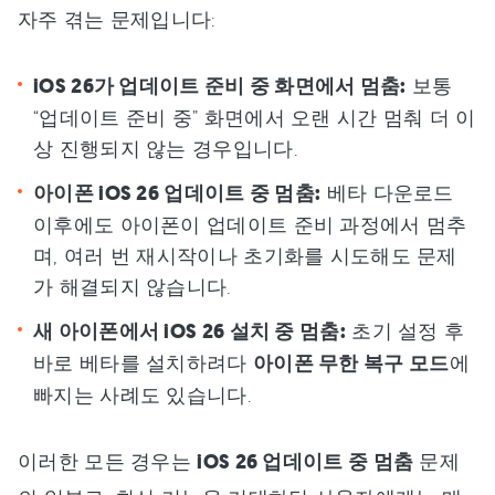
자주 겪는 문제입니다:
iOS 26가 업데이트 준비 중 화면에서 멈춤:
보통
“업데이트 준비 중” 화면에서 오랜 시간 멈춰 더 이
상 진행되지 않는 경우입니다.
아이폰 iOS 26 업데이트 중 멈춤:
베타 다운로드
이후에도 아이폰이 업데이트 준비 과정에서 멈추
며, 여러 번 재시작이나 초기화를 시도해도 문제
가 해결되지 않습니다.
새 아이폰에서 iOS 26 설치 중 멈춤:
초기 설정 후
바로 베타를 설치하려다
아이폰 무한 복구 모드
에
빠지는 사례도 있습니다.
이러한 모든 경우는
iOS 26 업데이트 중 멈춤
문제