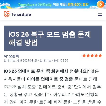
iOS 26 복구 모드 멈춤 문제
해결 방법
by
오준희
업데이트 시간 2025-08-21 / 업데이트 대상
iOS 26
iOS 26 업데이트 준비 중 화면에서 멈췄나요?
많은
사용자들이
아이폰 업데이트 중 멈춤
문제로 인해
iOS 26 설치 도중 “업데이트 준비 중” 단계에서 멈추
는 상황을 겪고 있습니다. 아무리 기다려도 진행되
지 않아 마치 무한 로딩에 빠진 듯한 느낌을 받을 수