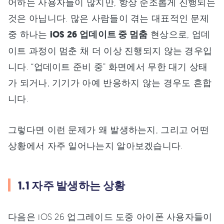
어하는 사용자들이 많지만, 항상 순조롭게 진행되는
것은 아닙니다. 많은 사람들이 겪는 대표적인 문제
중 하나는
iOS 26 업데이트 중 멈춤
현상으로, 업데
이트 과정이 멈춘 채 더 이상 진행되지 않는 경우입
니다. “업데이트 준비 중” 화면에서 무한 대기 상태
가 되거나, 기기가 아예 반응하지 않는 경우도 흔합
니다.
그렇다면 이런 문제가 왜 발생하는지, 그리고 어떤
상황에서 자주 일어나는지 알아보겠습니다.
1.1 자주 발생하는 상황
다음은 iOS 26 업그레이드 도중 아이폰 사용자들이