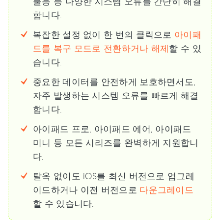
불응 등 다양한 시스템 오류를 간단히 해결
합니다.
복잡한 설정 없이 한 번의 클릭으로
아이패
드를 복구 모드로 전환하거나 해제
할 수 있
습니다.
중요한 데이터를 안전하게 보호하면서도,
자주 발생하는 시스템 오류를 빠르게 해결
합니다.
아이패드 프로, 아이패드 에어, 아이패드
미니 등 모든 시리즈를 완벽하게 지원합니
다.
탈옥 없이도 iOS를 최신 버전으로 업그레
이드하거나 이전 버전으로
다운그레이드
할 수 있습니다.