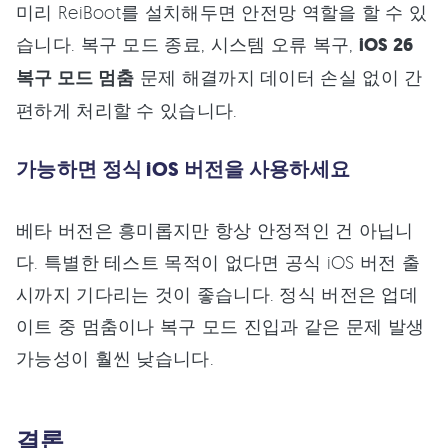
미리 ReiBoot를 설치해두면 안전망 역할을 할 수 있
습니다. 복구 모드 종료, 시스템 오류 복구,
iOS 26
복구 모드 멈춤
문제 해결까지 데이터 손실 없이 간
편하게 처리할 수 있습니다.
가능하면 정식 iOS 버전을 사용하세요
베타 버전은 흥미롭지만 항상 안정적인 건 아닙니
다. 특별한 테스트 목적이 없다면 공식 iOS 버전 출
시까지 기다리는 것이 좋습니다. 정식 버전은 업데
이트 중 멈춤이나 복구 모드 진입과 같은 문제 발생
가능성이 훨씬 낮습니다.
결론