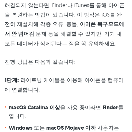
해결되지 않는다면, Finder나 iTunes를 통해 아이폰
을 복원하는 방법이 있습니다. 이 방식은 iOS를 완
전히 재설치해 각종 오류, 충돌,
아이폰 복구모드에
서 안 넘어감
문제 등을 해결할 수 있지만, 기기 내
모든 데이터가 삭제된다는 점을 꼭 유의하세요.
진행 방법은 다음과 같습니다:
1단계:
라이트닝 케이블을 이용해 아이폰을 컴퓨터
에 연결합니다.
macOS Catalina 이상
을 사용 중이라면
Finder
를
엽니다.
Windows
또는
macOS Mojave 이하
사용자는