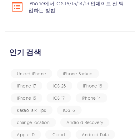
iPhone에서 iOS 16/15/14/13 업데이트 전 백
업하는 방법
인기 검색
Unlock iPhone
iPhone Backup
iPhone 17
iOS 26
iPhone 16
iPhone 15
iOS 17
iPhone 14
KakaoTalk Tips
iOS 16
change location
Android Recovery
Apple ID
iCloud
Android Data