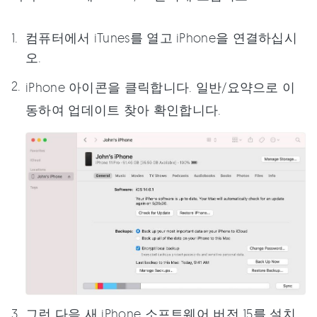
컴퓨터에서 iTunes를 열고 iPhone을 연결하십시
오.
iPhone 아이콘을 클릭합니다. 일반/요약으로 이
동하여 업데이트 찾아 확인합니다.
그런 다음 새 iPhone 소프트웨어 버전 15를 설치