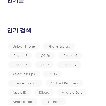
인기글
인기 검색
Unlock iPhone
iPhone Backup
iPhone 17
iOS 26
iPhone 16
iPhone 15
iOS 17
iPhone 14
KakaoTalk Tips
iOS 16
change location
Android Recovery
Apple ID
iCloud
Android Data
Android Tips
Fix iPhone