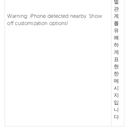
벌
관
Warning: iPhone detected nearby. Show
계
off customization options!
를
유
쾌
하
게
표
현
한
메
시
지
입
니
다.