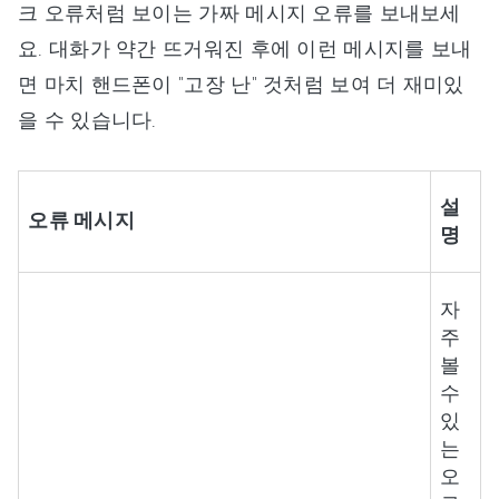
크 오류처럼 보이는 가짜 메시지 오류를 보내보세
요. 대화가 약간 뜨거워진 후에 이런 메시지를 보내
면 마치 핸드폰이 "고장 난" 것처럼 보여 더 재미있
을 수 있습니다.
설
오류 메시지
명
자
주
볼
수
있
는
오