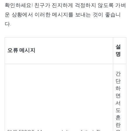
확인하세요! 친구가 진지하게 걱정하지 않도록 가벼
운 상황에서 이러한 메시지를 보내는 것이 좋습니
다.
설
오류 메시지
명
간
단
하
면
서
도
혼
란