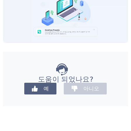
도움이 되었나요?
예
아니오