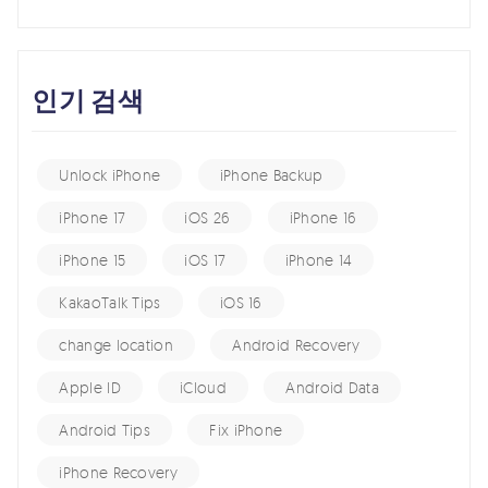
인기 검색
Unlock iPhone
iPhone Backup
iPhone 17
iOS 26
iPhone 16
iPhone 15
iOS 17
iPhone 14
KakaoTalk Tips
iOS 16
change location
Android Recovery
Apple ID
iCloud
Android Data
Android Tips
Fix iPhone
iPhone Recovery