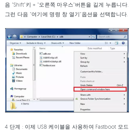
음 "Shift"키 + "오른쪽 마우스"버튼을 길게 누릅니다.
그런 다음 "여기에 명령 창 열기"옵션을 선택합니다.
4 단계 : 이제 USB 케이블을 사용하여 Fastboot 모드