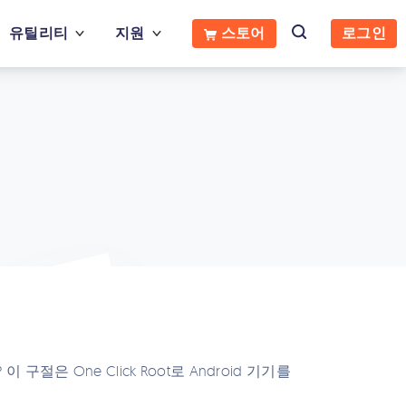
유틸리티
지원
스토어
로그인
이 구절은 One Click Root로 Android 기기를