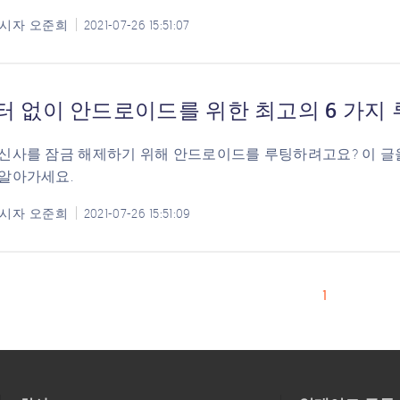
시자
오준희
2021-07-26 15:51:07
 없이 안드로이드를 위한 최고의 6 가지 루
신사를 잠금 해제하기 위해 안드로이드를 루팅하려고요? 이 글
알아가세요.
시자
오준희
2021-07-26 15:51:09
1