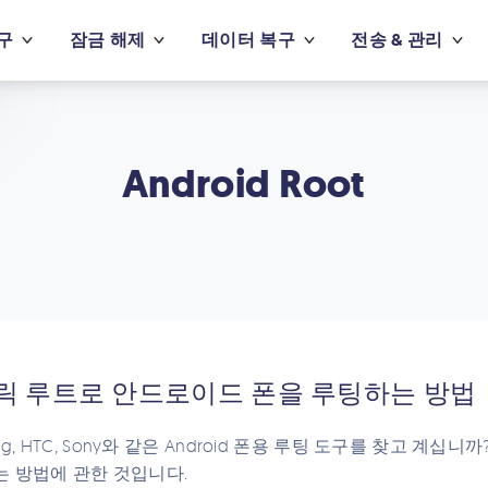
구
잠금 해제
데이터 복구
전송 & 관리
Android Root
릭 루트로 안드로이드 폰을 루팅하는 방법
ng, HTC, Sony와 같은 Android 폰용 루팅 도구를 찾고 계십니까? 
 방법에 관한 것입니다.