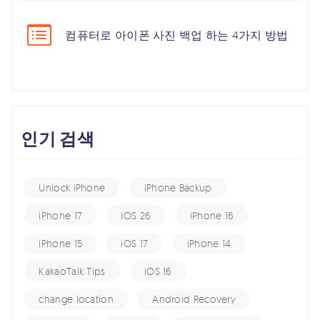
컴퓨터로 아이폰 사진 백업 하는 4가지 방법
인기 검색
Unlock iPhone
iPhone Backup
iPhone 17
iOS 26
iPhone 16
iPhone 15
iOS 17
iPhone 14
KakaoTalk Tips
iOS 16
change location
Android Recovery