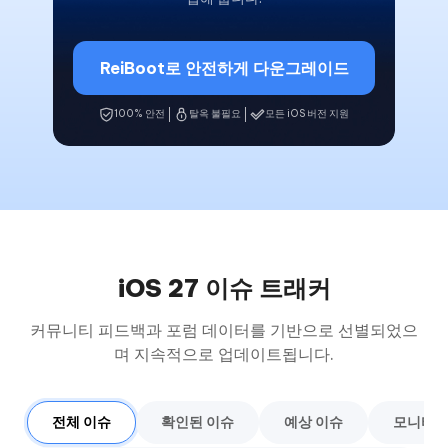
ReiBoot로 안전하게 다운그레이드
100% 안전
탈옥 불필요
모든 iOS 버전 지원
iOS 27 이슈 트래커
커뮤니티 피드백과 포럼 데이터를 기반으로 선별되었으
며 지속적으로 업데이트됩니다.
전체 이슈
확인된 이슈
예상 이슈
모니터링