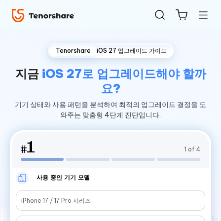
Tenorshare
iOS 27 업그레이드 가이드
지금
iOS 27로 업그레이드해야 할까
요?
기기 상태와 사용 패턴을 분석하여
최적의 업그레이드 결정을 도
와주는 맞춤형 4단계 진단입니다.
ReiBoot
1
#
for iOS
1
of 4
4uKey
사용 중인 기기 모델
for
iOS
iPhone 17 / 17 Pro 시리즈