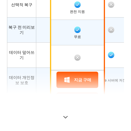
선택적 복구
완전 지원
복구 전 미리보
기
무료
데이터 덮어쓰
기
데이터 개인정
지금 구매
짧음
Apple 서버에 저장
보 보호
지금 구매