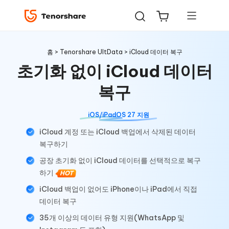
홈
>
Tenorshare UltData
> iCloud 데이터 복구
초기화 없이 iCloud 데이터
복구
ReiBoot
iOS/iPadOS 27 지원
for iOS
iCloud 계정 또는 iCloud 백업에서 삭제된 데이터
4uKey
복구하기
for
공장 초기화 없이 iCloud 데이터를 선택적으로 복구
iOS
하기
HOT
iCloud 백업이 없어도 iPhone이나 iPad에서 직접
iAnyGo
데이터 복구
35개 이상의 데이터 유형 지원(WhatsApp 및