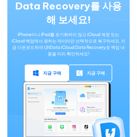
Data Recovery를 사용
해 보세요!
iPhone이나 iPad를 초기화하지 않고 iCloud 계정 또는
iCloud 백업에서 원하는 데이터만 선택적으로 복구하세요. 지
금 다운로드하여 UltData iCloud Data Recovery로 백업 내
용을 미리 확인하세요!
지금 구매
지금 구매