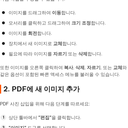
이미지를 드래그하여
이동
합니다.
모서리를 클릭하고 드래그하여
크기 조정
합니다.
이미지를
회전
합니다.
장치에서 새 이미지로
교체
합니다.
필요에 따라 이미지를
자르기
또는
삭제
합니다.
또한 이미지를 오른쪽 클릭하여
복사
,
삭제
,
자르기
, 또는
교체
와
같은 옵션이 포함된 빠른 액세스 메뉴를 불러올 수 있습니다.
2. PDF에 새 이미지 추가
PDF 사진 삽입을 위해 다음 단계를 따르세요:
상단 툴바에서
"편집"
을 클릭합니다.
"이미지"
도구를 선택합니다.