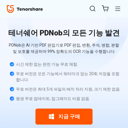
테너쉐어 PDNob의 모든 기능 발견
PDNob은 AI 기반 PDF 편집기로 PDF 편집, 변환, 주석, 병합, 분할
및 보호를 제공하며 99% 정확도의 OCR 기능을 수행합니다.
시간 제한 없는 완전 기능 무료 체험.
무료 버전은 모든 기능에서 워터마크 없는 20회 저장을 포함
ReiBoot
합니다.
for iOS
무료 버전은 최대 5개 파일의 배치 처리 지원, 크기 제한 없음.
평생 무료 업데이트, 업그레이드 비용 없음.
4uKey
for
iOS
지금 구매