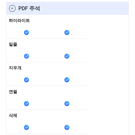
PDF 주석
하이라이트
밑줄
지우개
연필
삭제