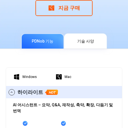
iAnyGo
지금 구매
PDNob 기능
기술 사양
Windows
Mac
하이라이트
HOT
AI 어시스턴트 – 요약, Q&A, 재작성, 축약, 확장, 다듬기 및
번역