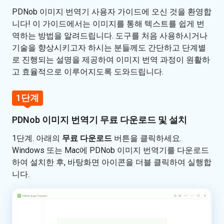
iAnyGo
드
PDNob 이미지 번역기 사용자 가이드에 오신 것을 환영합
및
니다! 이 가이드에서는 이미지를 통해 텍스트를 쉽게 번
설
역하는 방법을 알려드립니다. 도구를 처음 사용하시거나
치
기술을 향상시키고자 하시는 분들께도 간단하고 단계별
로 진행되는 설명을 제공하여 이미지 번역 과정이 원활하
로
그
고 효율적으로 이루어지도록 도와드립니다.
인
1단계
사
진
PDNob 이미지 번역기 무료 다운로드 및 설치
추
가
1단계. 아래의
무료 다운로드
버튼을 클릭하세요.
Windows 또는 Mac에 PDNob 이미지 번역기를 다운로드
번
하여 설치한 후, 바탕화면 아이콘을 더블 클릭하여 실행합
역
니다.
언
어
선
택