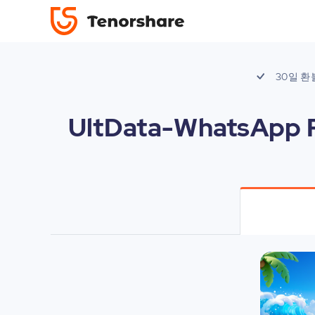
30일 환
UltData-WhatsApp