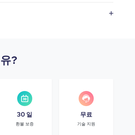
이유?
30 일
무료
환불 보증
기술 지원