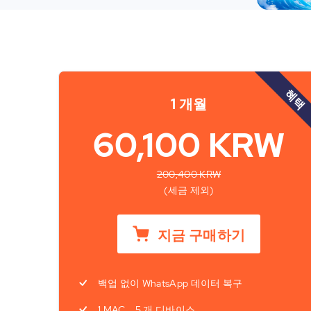
혜택
1 개월
60,100 KRW
200,400 KRW
(세금 제외)
지금 구매하기
백업 없이 WhatsApp 데이터 복구
1 MAC、5 개 디바이스