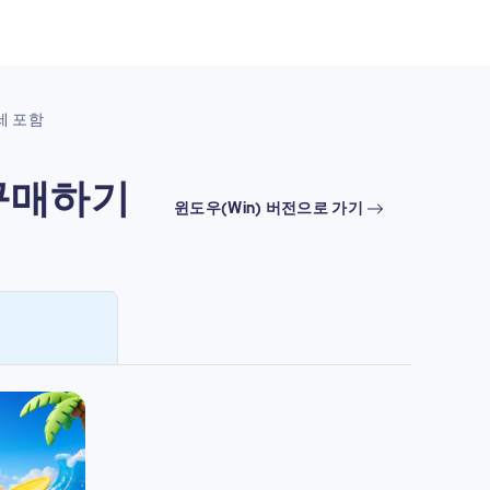
세 포함
) 구매하기
윈도우(Win) 버전으로 가기