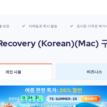
불 보장
이메일로 즉시 발송
표시된 가격은 부가
 Recovery (Korean)(Mac
비즈니스
개인 사용
12
24
20